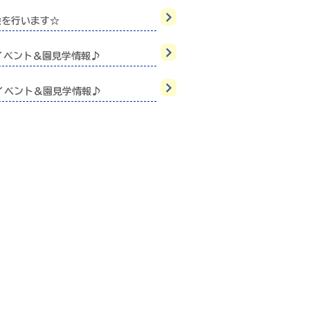
会を行います☆
イベント＆園見学情報♪
イベント＆園見学情報♪