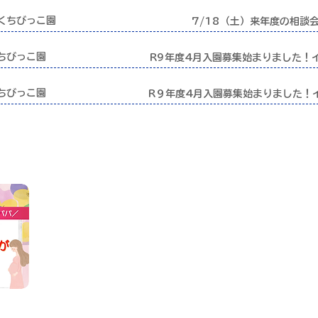
くちびっこ園
7/18（土）来年度の相談
ちびっこ園
R9年度4月入園募集始まりました！
ちびっこ園
R９年度4月入園募集始まりました！