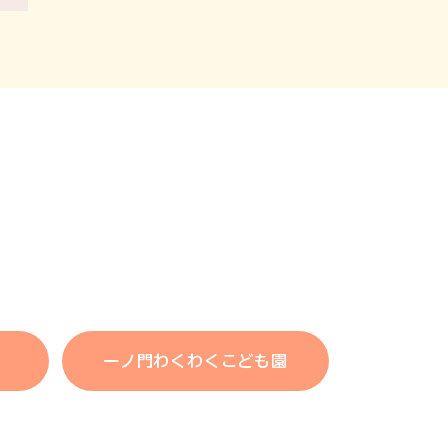
一ノ門わくわくこども園