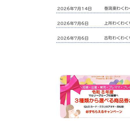
巻潟東わくわ
2026年7月14日
上所わくわく
2026年7月6日
古町わくわく
2026年7月6日