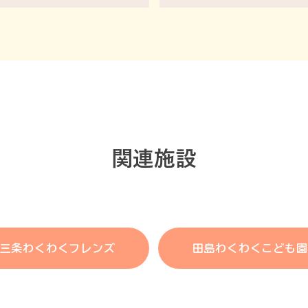
​関連施設
三条わくわくフレンズ
田島わくわくこども園