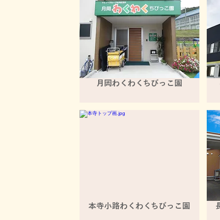
月岡わくわくちびっこ園
本寺小路わくわくちびっこ園