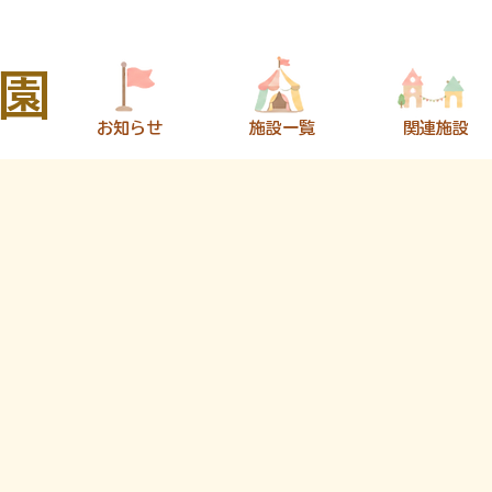
園
​お知らせ
​施設一覧
​関連施設