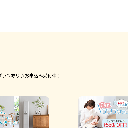
プラン
あり♪お申込み受付中！