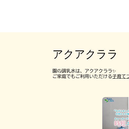
アクアクララ
アクアクララ
園の調乳水は、アクアクララ✨
ご家庭でもご利用いただける
子育て