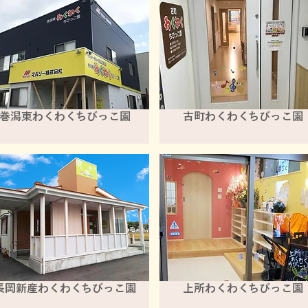
巻潟東わくわくちびっこ園
古町わくわくちびっこ園
長岡新産わくわくちびっこ園
上所わくわくちびっこ園