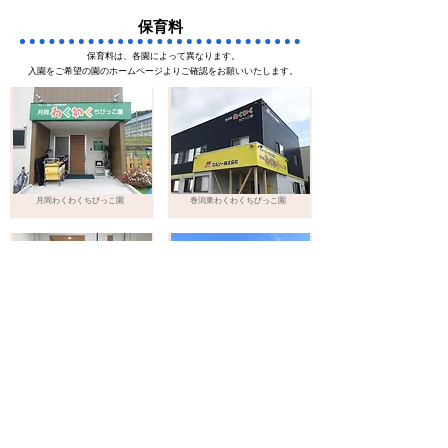
​保育料
保育料は、各園によって異なります。
​入園をご希望の園のホームページよりご確認をお願いいたします。
月岡わくわくちびっこ園
巻潟東わくわくちびっこ園
古町わくわくちびっこ園
上越三ツ屋わくわくちびっこ園