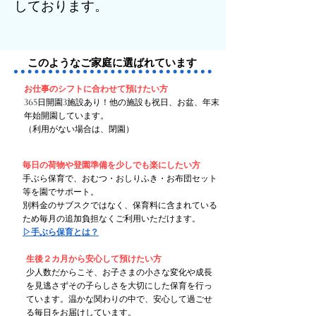
しております。
​このようなご家庭に選ばれています
お仕事のシフトに合わせて預けたい方
365日開園3施設あり！他の施設も祝日、お盆、年末
年始開園しています。
​（利用がない場合は、閉園）
毎日の荷物や登園準備を少しでも楽にしたい方
​手ぶら保育で、おむつ・おしりふき・お布団セット
等を園でサポート。
​別料金のサブスクではなく、保育料に含まれている
ため毎月の追加負担なくご利用いただけます。
​▷手ぶら保育とは？
生後２カ月から安心して預けたい方
​少人数だからこそ、お子さまの小さな変化や成長
を見逃さずその子らしさを大切にした保育を行っ
ています。温かな関わりの中で、安心して過ごせ
る毎日をお届けしています。