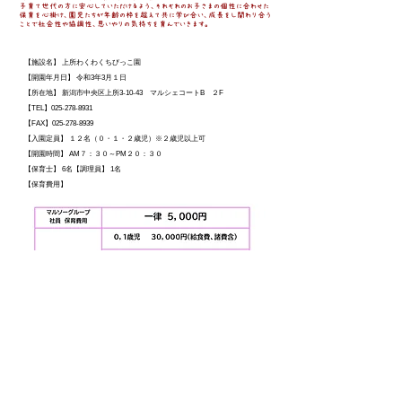
子育て世代の方に安心していただけるよう、それぞれのお子さまの個性に合わせた
保育を心掛け
​、園児たちが年齢の枠を超えて共に学び合い、成長をし関わり合う
ことで社会性や協調性、思いやりの気持ちを育んでいきます。
園の概要
【施設名】 上所わくわくちびっこ園
【開園年月日】 令和3年3月１日
【所在地】 新潟市中央区上所3-10-43 マルシェコートB ２F
【TEL】025-278-8931
【FAX】025-278-8939
【入園定員】 １２名（０・１・２歳児）※２歳児以上可
【開園時間】 AM７：３０～PM２０：３０
【保育士】 6名
【調理員】 1名
【保育費用】