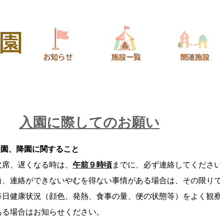
園
​お知らせ
​施設一覧
​関連施設
入園に際してのお願い
登園、降園に関すること​
欠席、遅くなる時は、
午前９時頃
までに、必ず連絡してくださ
尚、連絡ができないやむを得ない事情がある場合は、その限り
毎日健康状況（顔色、発熱、食事の量、便の状態等）をよく観
る場合はお知らせください。