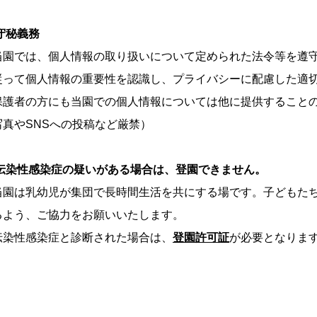
守秘義務
当園では、個人情報の取り扱いについて定められた法令等を遵
従って個人情報の重要性を認識し、プライバシーに配慮した適
保護者の方にも当園での個人情報については他に提供すること
写真やSNSへの投稿など厳禁）
.伝染性感染症の疑いがある場合は、登園できません。
当園は乳幼児が集団で長時間生活を共にする場です。子どもた
よう、ご協力をお願いいたします。
染性感染症と診断された場合は、
登園許可証
が必要となりま