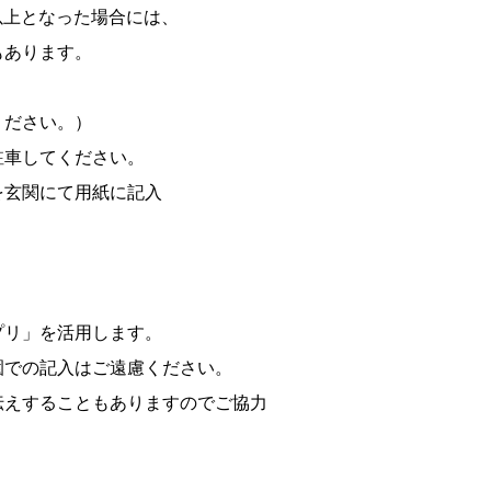
以上となった場合には、
もあります。
ください。）
駐車してください。
を玄関にて用紙に記入
プリ」を活用します。
園での記入はご遠慮く
だ
さい。
伝えすることもあります
のでご協力