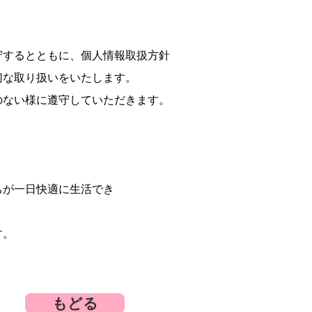
守するとともに、個人情
報取扱方針
切な取り扱
いをいたします。
のない様に遵守していた
だきます。
ちが一日快適に生活でき
す。
もどる